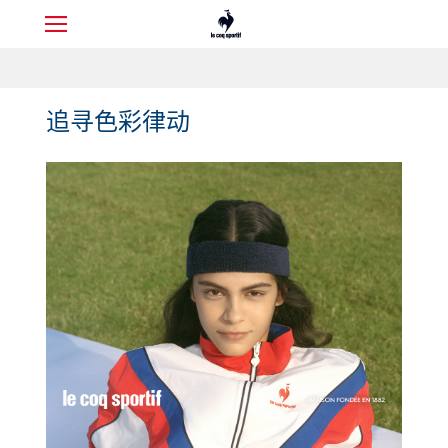
追寻色彩律动