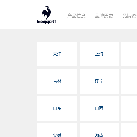
产品信息
品牌历史
品牌资
天津
上海
吉林
辽宁
山东
山西
安徽
湖南