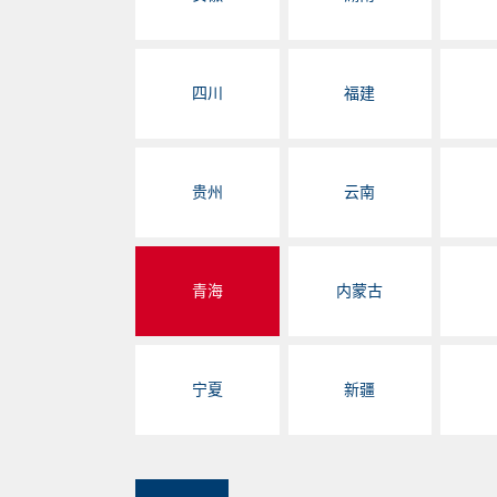
四川
福建
贵州
云南
青海
内蒙古
宁夏
新疆