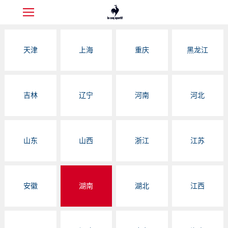
天津
上海
重庆
黑龙江
吉林
辽宁
河南
河北
山东
山西
浙江
江苏
安徽
湖南
湖北
江西