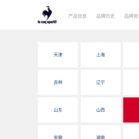
产品信息
品牌历史
品牌资
天津
上海
吉林
辽宁
山东
山西
安徽
湖南