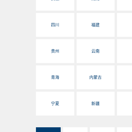
四川
福建
贵州
云南
青海
内蒙古
宁夏
新疆