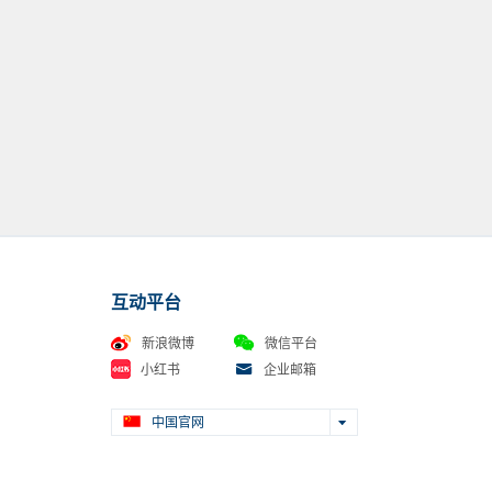
6楼乐卡克专柜
互动平台
新浪微博
微信平台
小红书
企业邮箱
中国官网
88