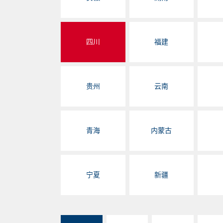
四川
福建
贵州
云南
青海
内蒙古
宁夏
新疆