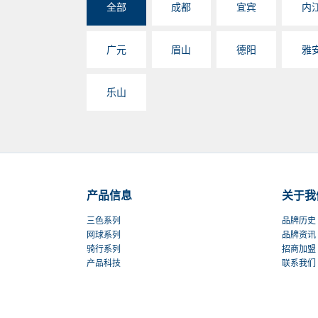
全部
成都
宜宾
内
广元
眉山
德阳
雅
乐山
产品信息
关于我
三色系列
品牌历史
网球系列
品牌资讯
骑行系列
招商加盟
产品科技
联系我们