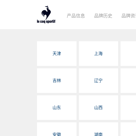
产品信息
品牌历史
品牌资
天津
上海
吉林
辽宁
山东
山西
安徽
湖南