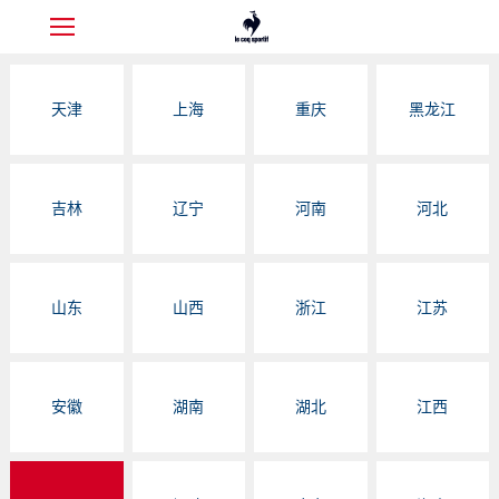
天津
上海
重庆
黑龙江
吉林
辽宁
河南
河北
山东
山西
浙江
江苏
安徽
湖南
湖北
江西