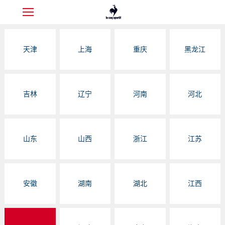
天津
上海
重庆
黑龙江
吉林
辽宁
河南
河北
山东
山西
浙江
江苏
安徽
湖南
湖北
江西