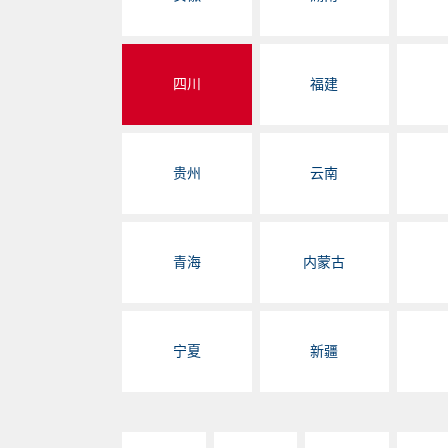
四川
福建
贵州
云南
青海
内蒙古
宁夏
新疆