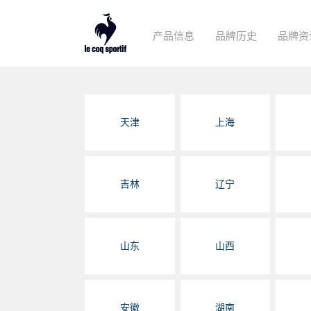
产品信息
品牌历史
品牌资
天津
上海
吉林
辽宁
山东
山西
安徽
湖南