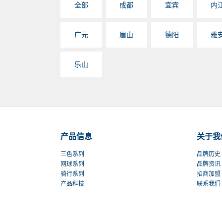
全部
成都
宜宾
内
广元
眉山
德阳
雅
乐山
产品信息
关于我
三色系列
品牌历史
网球系列
品牌资讯
骑行系列
招商加盟
产品科技
联系我们