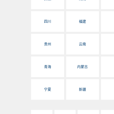
四川
福建
贵州
云南
青海
内蒙古
宁夏
新疆