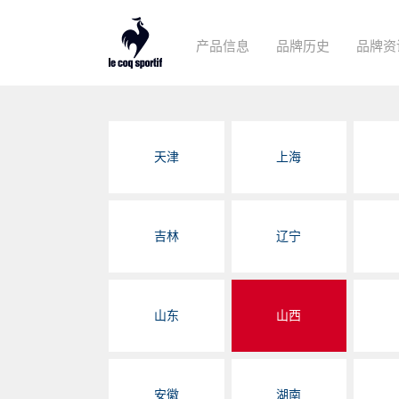
产品信息
品牌历史
品牌资
天津
上海
吉林
辽宁
山东
山西
安徽
湖南