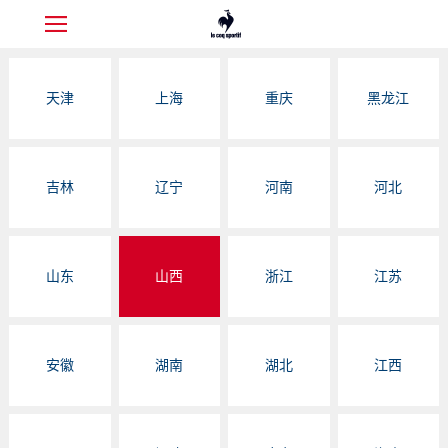
天津
上海
重庆
黑龙江
吉林
辽宁
河南
河北
山东
山西
浙江
江苏
安徽
湖南
湖北
江西