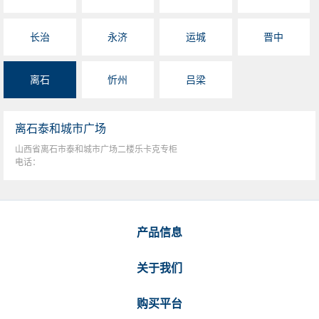
长治
永济
运城
晋中
离石
忻州
吕梁
离石泰和城市广场
山西省离石市泰和城市广场二楼乐卡克专柜
电话：
产品信息
关于我们
购买平台