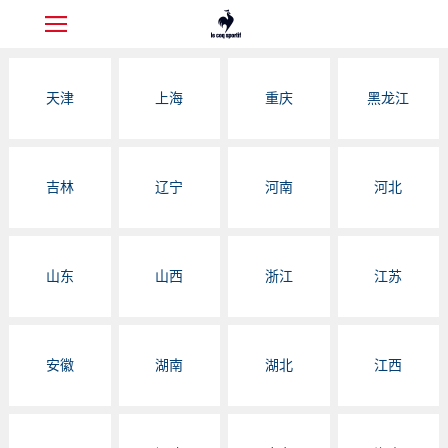
天津
上海
重庆
黑龙江
吉林
辽宁
河南
河北
山东
山西
浙江
江苏
安徽
湖南
湖北
江西