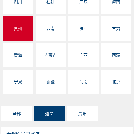
四川
福建
广东
海南
贵州
云南
陕西
甘肃
青海
内蒙古
广西
西藏
宁夏
新疆
海南
北京
全部
遵义
贵阳