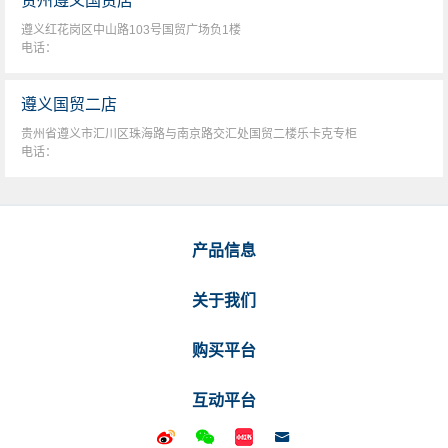
贵州遵义国贸店
遵义红花岗区中山路103号国贸广场负1楼
电话：
遵义国贸二店
贵州省遵义市汇川区珠海路与南京路交汇处国贸二楼乐卡克专柜
电话：
产品信息
关于我们
购买平台
互动平台