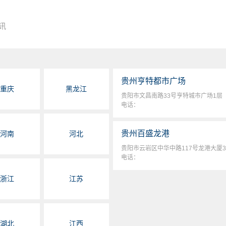
讯
贵州亨特都市广场
重庆
黑龙江
贵阳市文昌南路33号亨特城市广场1层
电话：
贵州百盛龙港
河南
河北
贵阳市云岩区中华中路117号龙港大厦
电话：
浙江
江苏
湖北
江西