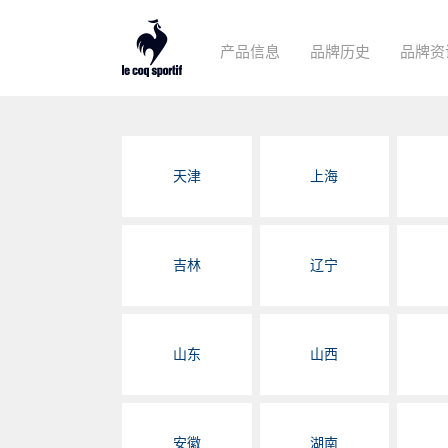
产品信息
品牌历史
品牌资
天津
上海
吉林
辽宁
山东
山西
安徽
湖南