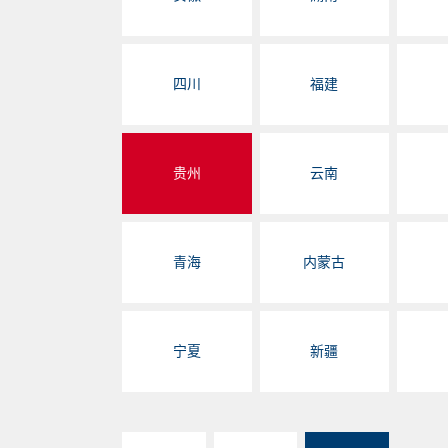
四川
福建
贵州
云南
青海
内蒙古
宁夏
新疆